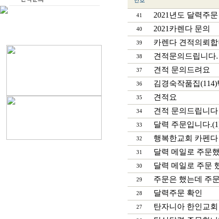
2021년도 달력주
41
2021카렌다 문의
40
카렌다 견적의뢰합
39
견적문의드립니다.
38
견적 문의드려요
37
김경숙작품집(114
36
견적요
35
견적 문의드립니다
34
달력 주문입니다.(1
33
행복한교회 카펜다
32
달력 메일로 주문
31
달력 메일로 주문
30
주문은 했는데 주문
29
달력주문 확인
28
탄자니아 한인교회 
27