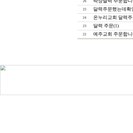
탁상달력 주문합니다
26
달력주문했는데확인이
25
온누리교회 달력주문
24
달력 주문(1)
23
예주교회 주문합니
22