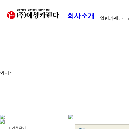
회사소개
일반카렌다
이미지