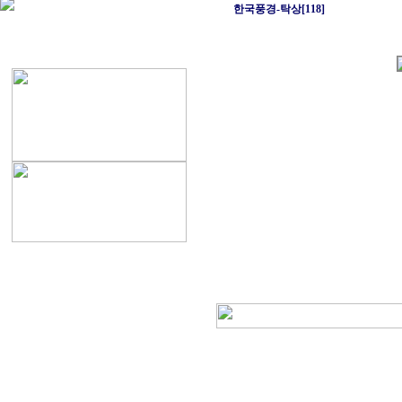
한국풍경-탁상[118]