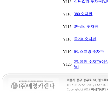
삼단칼라 숫자판(일
Y115
380 숫자판
Y116
3단3색 숫자판
Y117
국2절 숫자판
Y118
6절스프링 숫자판
Y119
2절윤전 숫자판(이
Y120
날)