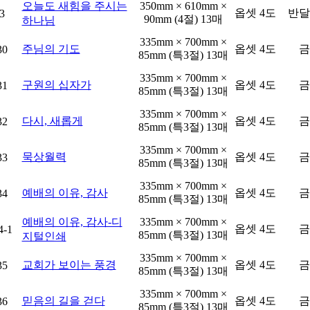
오늘도 새힘을 주시는
350mm × 610mm ×
옵셋 4도
반달
3
90mm (4절) 13매
하나님
335mm × 700mm ×
주님의 기도
옵셋 4도
금
30
85mm (특3절) 13매
335mm × 700mm ×
구원의 십자가
옵셋 4도
금
31
85mm (특3절) 13매
335mm × 700mm ×
다시, 새롭게
옵셋 4도
금
32
85mm (특3절) 13매
335mm × 700mm ×
묵상월력
옵셋 4도
금
33
85mm (특3절) 13매
335mm × 700mm ×
예배의 이유, 감사
옵셋 4도
금
34
85mm (특3절) 13매
예배의 이유, 감사-디
335mm × 700mm ×
옵셋 4도
금
4-1
85mm (특3절) 13매
지털인쇄
335mm × 700mm ×
교회가 보이는 풍경
옵셋 4도
금
35
85mm (특3절) 13매
335mm × 700mm ×
믿음의 길을 걷다
옵셋 4도
금
36
85mm (특3절) 13매