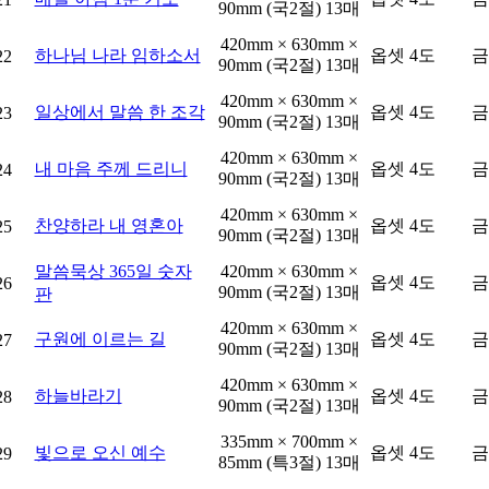
90mm (국2절) 13매
420mm × 630mm ×
하나님 나라 임하소서
옵셋 4도
금
22
90mm (국2절) 13매
420mm × 630mm ×
일상에서 말씀 한 조각
옵셋 4도
금
23
90mm (국2절) 13매
420mm × 630mm ×
내 마음 주께 드리니
옵셋 4도
금
24
90mm (국2절) 13매
420mm × 630mm ×
찬양하라 내 영혼아
옵셋 4도
금
25
90mm (국2절) 13매
말씀묵상 365일 숫자
420mm × 630mm ×
옵셋 4도
금
26
90mm (국2절) 13매
판
420mm × 630mm ×
구원에 이르는 길
옵셋 4도
금
27
90mm (국2절) 13매
420mm × 630mm ×
하늘바라기
옵셋 4도
금
28
90mm (국2절) 13매
335mm × 700mm ×
빛으로 오신 예수
옵셋 4도
금
29
85mm (특3절) 13매