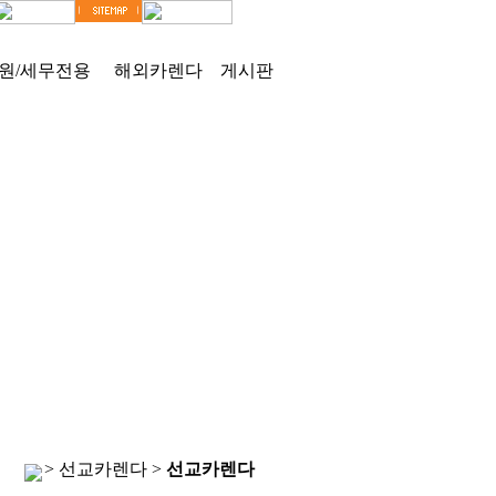
원/세무전용
해외카렌다
게시판
>
선교카렌다 >
선교카렌다