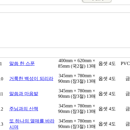
400mm × 620mm ×
말씀 한 스푼
옵셋 4도
PV
1
85mm (국2절) 13매
345mm × 780mm ×
거룩한 백성이 되리라
옵셋 4도
금
10
90mm (장3절) 13매
345mm × 780mm ×
말씀과 마음밭
옵셋 4도
금
11
90mm (장3절) 13매
345mm × 780mm ×
주님과의 산책
옵셋 4도
금
12
90mm (장3절) 13매
또 하나의 열매를 바라
345mm × 780mm ×
옵셋 4도
금
13
90mm (장3절) 13매
시며