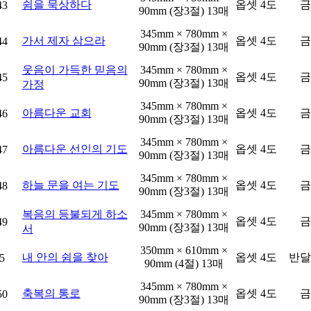
쉼을 묵상하다
옵셋 4도
금
43
90mm (장3절) 13매
345mm × 780mm ×
가서 제자 삼으라
옵셋 4도
금
44
90mm (장3절) 13매
웃음이 가득한 믿음의
345mm × 780mm ×
옵셋 4도
금
45
90mm (장3절) 13매
가정
345mm × 780mm ×
아름다운 교회
옵셋 4도
금
46
90mm (장3절) 13매
345mm × 780mm ×
아름다운 선인의 기도
옵셋 4도
금
47
90mm (장3절) 13매
345mm × 780mm ×
하늘 문을 여는 기도
옵셋 4도
금
48
90mm (장3절) 13매
복음의 등불되게 하소
345mm × 780mm ×
옵셋 4도
금
49
90mm (장3절) 13매
서
350mm × 610mm ×
내 안의 쉼을 찾아
옵셋 4도
반달
5
90mm (4절) 13매
345mm × 780mm ×
축복의 통로
옵셋 4도
금
50
90mm (장3절) 13매